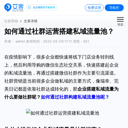
免费试用
导航栏
社群营销
> 文章详情
筛选
如何通过社群运营搭建私域流量池？
作者： admin 发布时间：2022-05-09 11:11 浏览：
501
在疫情影响下，很多企业都快速将线下门店业务转到线
上，然后利用导购的微信生态社交关系，快速搭建起企业
的私域流量池，再通过搭建微信社群作为主要引流渠道。
社群营销是当前很多企业做私域的主要方式，像瑞幸、完
美日记都是依靠社群达成转化的，那
企业搭建私域流量为
什么要做社群呢？
如何通过社群构建私域流量池呢？