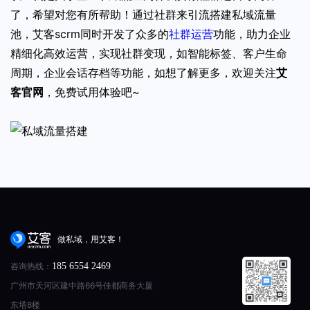
了，希望对您有所帮助！通过社群来引流搭建私域流量
池，艾客scrm同时开发了众多的
社群运营
功能，助力企业
精细化高效运营，实现社群变现，如智能标签、客户生命
周期，企业会话存档等功能，如想了解更多，欢迎关注
艾
客官网
，免费试用体验吧~
做私域，用艾客！
咨询热线：
185 6554 2469
广州市天河区建中路66号佳都商务大厦
东塔8楼